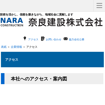
技術を活かし、信頼を築きながら、地域社会に貢献します
x
G
F
アクセス
お問い合わせ
協力会社公募
表紙
＞
企業情報
＞ アクセス
アクセス
本社へのアクセス・案内図