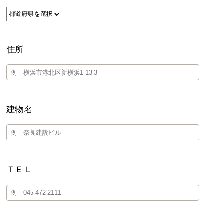
住所
建物名
ＴＥＬ