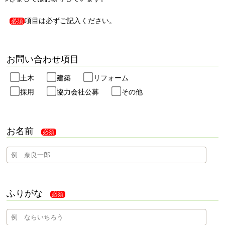
項目は必ずご記入ください。
必須
お問い合わせ項目
土木
建築
リフォーム
採用
協力会社公募
その他
お名前
必須
ふりがな
必須