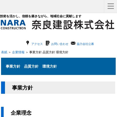
技術を活かし、信頼を築きながら、地域社会に貢献します
x
G
F
アクセス
お問い合わせ
協力会社公募
表紙
＞
企業情報
＞ 事業方針 品質方針 環境方針
事業方針 品質方針 環境方針
事業方針
企業理念