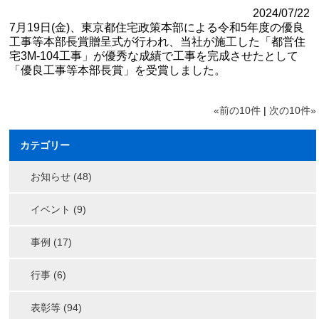
2024/07/22
7月19日(金)、東京都住宅政策本部による令和5年度の優良
工事等本部長賞贈呈式が行われ、当社が施工した「都営住
宅3M-104工事」が優秀な成績で工事を完成させたとして
「優良工事等本部長賞」を受賞しました。
«前の10件
|
次の10件»
カテゴリー
お知らせ (48)
イベント (9)
事例 (17)
行事 (6)
表彰等 (94)