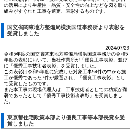
の活用により生産性・品質・安全性の向上などを図る取り
組みがすぐれた工事を選定、表彰するものです。
国交省関東地方整備局横浜国道事務所より表彰を
受賞しました
2024/07/23
令和5年度の国交省関東地方整備局横浜国道事務所の令和5
年度の表彰において、当社作業所が「優良工事表彰」並び
に「優秀工事技術者表彰」を受賞しました。
この表彰は令和5年度に完成した対象工事54件の中から施
工が優秀であった7件が厳選され、「優良工事表彰」とし
て受賞したものです。
また本工事の現場代理人は、工事技術者としての功績が顕
著であったとして「優秀工事技術者表彰」を受賞しまし
た。
東京都住宅政策本部より優良工事等本部長賞を受
賞しました