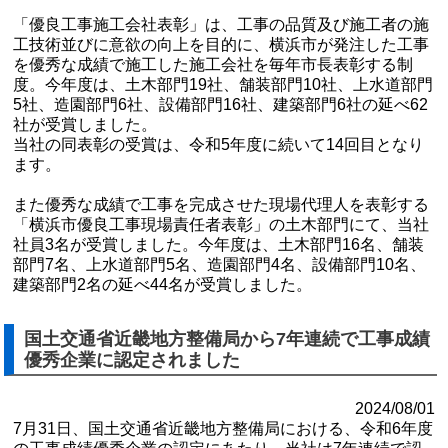
「優良工事施工会社表彰」は、工事の品質及び施工者の施
工技術並びに意欲の向上を目的に、横浜市が発注した工事
を優秀な成績で施工した施工会社を毎年市長表彰する制
度。今年度は、土木部門19社、舗装部門10社、上水道部門
5社、造園部門6社、設備部門16社、建築部門6社の延べ62
社が受賞しました。
当社の同表彰の受賞は、令和5年度に続いて14回目となり
ます。
また優秀な成績で工事を完成させた現場代理人を表彰する
「横浜市優良工事現場責任者表彰」の土木部門にて、当社
社員3名が受賞しました。今年度は、土木部門16名、舗装
部門7名、上水道部門5名、造園部門4名、設備部門10名、
建築部門2名の延べ44名が受賞しました。
国土交通省近畿地方整備局から7年連続で工事成績
優秀企業に認定されました
2024/08/01
7月31日、国土交通省近畿地方整備局における、令和6年度