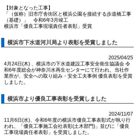
【対象となった工事】
「（仮称）旧市庁舎街区と横浜公園を接続する歩道橋工事
（基礎）」 令和6年3月竣工
横浜市「優良工事現場責任者表彰」受賞
横浜市下水道河川局より表彰を受賞しました
2025/04/25
4月24日(木) 、横浜市の下水道建設工事安全衛生協議会 令
和6年度総会が神奈川水再生センターにて行われ、当社作
業所が、安全への取り組み・安全工夫事例 優良表彰を受賞
しました。
横浜市より優良工事表彰を受賞しました
2024/11/07
11月6日(水)、令和6年度の横浜市優良工事表彰式が執り行
われ、「優良工事施工会社表彰(土木部門)」並びに「優良
工事現場責任者表彰」を受賞しました。