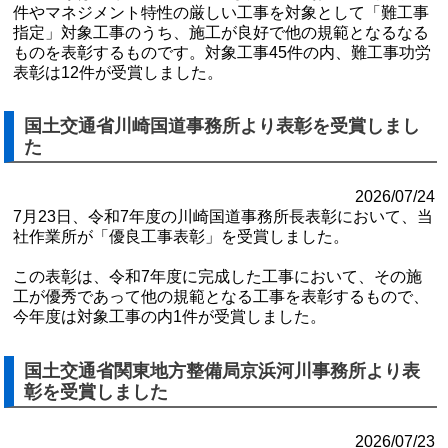
件やマネジメント特性の厳しい工事を対象として「難工事
指定」対象工事のうち、施工が良好で他の規範となるなる
ものを表彰するものです。対象工事45件の内、難工事功労
表彰は12件が受賞しました。
国土交通省川崎国道事務所より表彰を受賞しまし
た
2026/07/24
7月23日、令和7年度の川崎国道事務所長表彰において、当
社作業所が「優良工事表彰」を受賞しました。
この表彰は、令和7年度に完成した工事において、その施
工が優秀であって他の規範となる工事を表彰するもので、
今年度は対象工事の内1件が受賞しました。
国土交通省関東地方整備局京浜河川事務所より表
彰を受賞しました
2026/07/23