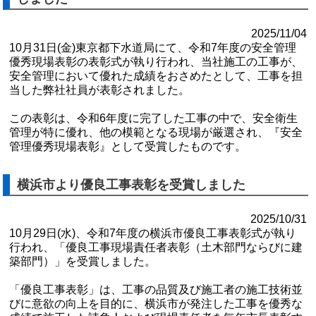
2025/11/04
10月31日(金)東京都下水道局にて、令和7年度の安全管理
優秀現場表彰の表彰式が執り行われ、当社施工の工事が、
安全管理において優れた成績をおさめたとして、工事を担
当した弊社社員が表彰されました。
この表彰は、令和6年度に完了した工事の中で、安全衛生
管理が特に優れ、他の模範となる現場が厳選され、『安全
管理優秀現場表彰』として受賞したものです。
横浜市より優良工事表彰を受賞しました
2025/10/31
10月29日(水)、令和7年度の横浜市優良工事表彰式が執り
行われ、「優良工事現場責任者表彰（土木部門ならびに建
築部門）」を受賞しました。
「優良工事表彰」は、工事の品質及び施工者の施工技術並
びに意欲の向上を目的に、横浜市が発注した工事を優秀な