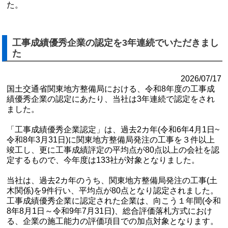
た。
工事成績優秀企業の認定を3年連続でいただきまし
た
2026/07/17
国土交通省関東地方整備局における、令和8年度の工事成
績優秀企業の認定にあたり、当社は3年連続で認定をされ
ました。
「工事成績優秀企業認定」は、過去2カ年(令和6年4月1日~
令和8年3月31日)に関東地方整備局発注の工事を３件以上
竣工し、更に工事成績評定の平均点が80点以上の会社を認
定するもので、今年度は133社が対象となりました。
当社は、過去2カ年のうち、関東地方整備局発注の工事(土
木関係)を9件行い、平均点が80点となり認定されました。
工事成績優秀企業に認定された企業は、向こう１年間(令和
8年8月1日～令和9年7月31日)、総合評価落札方式におけ
る、企業の施工能力の評価項目での加点対象となります。