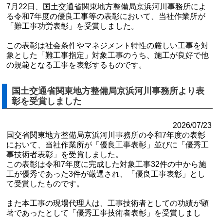
7月22日、国土交通省関東地方整備局京浜河川事務所によ
る令和7年度の優良工事等の表彰において、当社作業所が
「難工事功労表彰」を受賞しました。
この表彰は社会条件やマネジメント特性の厳しい工事を対
象とした「難工事指定」対象工事のうち、施工が良好で他
の規範となる工事を表彰するものです。
国土交通省関東地方整備局京浜河川事務所より表
彰を受賞しました
2026/07/23
国交省関東地方整備局京浜河川事務所の令和7年度の表彰
において、当社作業所が「優良工事表彰」並びに「優秀工
事技術者表彰」を受賞しました。
この表彰は令和7年度に完成した対象工事32件の中から施
工が優秀であった3件が厳選され、「優良工事表彰」とし
て受賞したものです。
また本工事の現場代理人は、工事技術者としての功績が顕
著であったとして「優秀工事技術者表彰」を受賞しまし