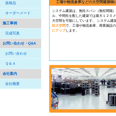
工場や物流倉庫などの大空間建築物に
規格品
システム建築は、無柱スパン（無柱間隔）
オーダーメード
ル、中間柱を配した建築では最大１２０メ
大空間を可能にしています。 システム建
施工事例
柱大空間
で、工場や物流倉庫、商業施設の
にアップ
します。
完成写真
お問い合わせ・Q&A
お問い合わせ
Ｑ＆Ａ
会社案内
会社概要