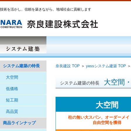
技術を活かし、信頼を築きながら、地域社会に貢献します
システム建築の特長
奈良建設 TOP
＞
yessシステム建築 TOP
＞
大空間
大空間
システム建築の特長
低価格
短工期
大空間
高品質
柱の無い大スパン、オーダーメイ
自由空間を獲得
商品ラインナップ