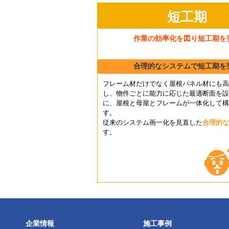
短工期
作業の効率化を図り短工期を
合理的なシステムで短工期を
フレーム材だけでなく屋根パネル材にも高
し、物件ごとに能力に応じた最適断面を設
に、屋根と母屋とフレームが一体化して構
す。
従来のシステム画一化を見直した
合理的な
す。
企業情報
施工事例